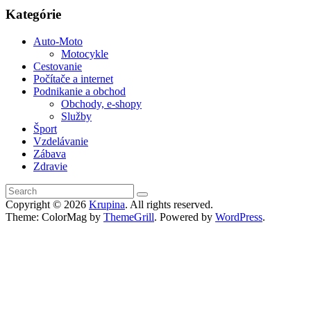
Kategórie
Auto-Moto
Motocykle
Cestovanie
Počítače a internet
Podnikanie a obchod
Obchody, e-shopy
Služby
Šport
Vzdelávanie
Zábava
Zdravie
Copyright © 2026
Krupina
. All rights reserved.
Theme: ColorMag by
ThemeGrill
. Powered by
WordPress
.