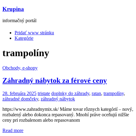
Krupina
informačný portál
Pridať www stránku
Kategórie
trampolíny
Obchody, e-shopy
Záhradný nábytok za férové ceny
28. februára 2025
tristate
doplnky do záhrady
,
ratan
,
trampolíny
,
záhradné domčeky
,
záhradný nábytok
https://www.zahradnymix.sk/ Máme tovar rôznych kategórií – nový,
rozbalený alebo dokonca repasovaný. Mnohí práve oceňujú nižšie
ceny pri rozbalenom alebo repasovanom
Read more